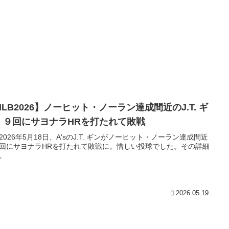
LB2026】ノーヒット・ノーラン達成間近のJ.T. ギ
、９回にサヨナラHRを打たれて敗戦
2026年5月18日、A'sのJ.T. ギンがノーヒット・ノーラン達成間近
回にサヨナラHRを打たれて敗戦に。惜しい投球でした。その詳細
す。
2026.05.19