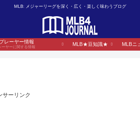
MLB: メジャーリーグを深く・広く・楽しく味わうブログ
B プレーヤー情報
MLB★豆知識★
MLBニ
プレーヤーに関する情報
ンサーリンク