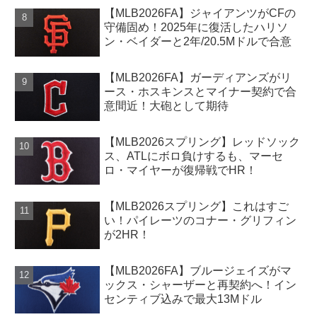
【MLB2026FA】ジャイアンツがCFの
守備固め！2025年に復活したハリソ
ン・ベイダーと2年/20.5Mドルで合意
【MLB2026FA】ガーディアンズがリ
ース・ホスキンスとマイナー契約で合
意間近！大砲として期待
【MLB2026スプリング】レッドソック
ス、ATLにボロ負けするも、マーセ
ロ・マイヤーが復帰戦でHR！
【MLB2026スプリング】これはすご
い！パイレーツのコナー・グリフィン
が2HR！
【MLB2026FA】ブルージェイズがマ
ックス・シャーザーと再契約へ！イン
センティブ込みで最大13Mドル