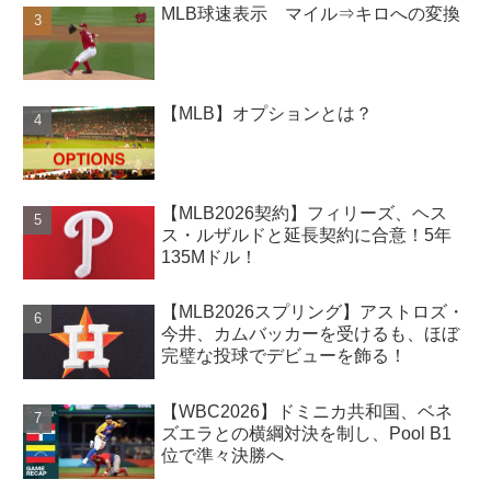
MLB球速表示 マイル⇒キロへの変換
【MLB】オプションとは？
【MLB2026契約】フィリーズ、ヘス
ス・ルザルドと延長契約に合意！5年
135Mドル！
【MLB2026スプリング】アストロズ・
今井、カムバッカーを受けるも、ほぼ
完璧な投球でデビューを飾る！
【WBC2026】ドミニカ共和国、ベネ
ズエラとの横綱対決を制し、Pool B1
位で準々決勝へ