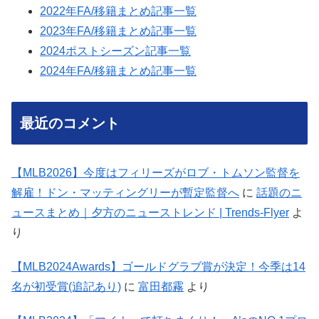
2022年FA/移籍まとめ記事一覧
2023年FA/移籍まとめ記事一覧
2024ポストシーズン記事一覧
2024年FA/移籍まとめ記事一覧
最近のコメント
【MLB2026】今度はフィリーズがロブ・トムソン監督を
解雇！ドン・マッティングリーが暫定監督へ
に
話題のニ
ュースまとめ｜夕方のニューストレンド | Trends-Flyer
よ
り
【MLB2024Awards】ゴールドグラブ賞が決定！今季は14
名が初受賞(追記あり)
に
富田都霧
より