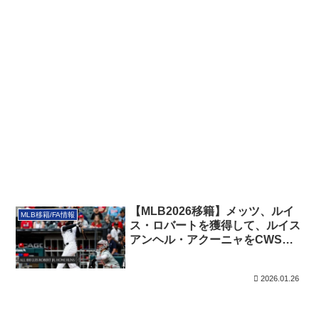
【MLB2026移籍】メッツ、ルイ
MLB移籍/FA情報
ス・ロバートを獲得して、ルイス
アンヘル・アクーニャをCWSへ
トレード
2026.01.26