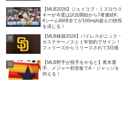
【MLB2026】ジェイコブ・ミズロウス
キーが今度は試合開始から7者連続K、
4シーム66球全てが100mph超えの快投
を演じる！
【MLB移籍2026】パドレスがニック・
カステヤーノスと１年契約でサイン！
フィリーズからリリースされて3日後
【MLB野手が投手をやると】青木選
手、メジャー初登板でA・ジャッジを
抑える！