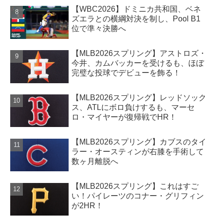
【WBC2026】ドミニカ共和国、ベネ
ズエラとの横綱対決を制し、Pool B1
位で準々決勝へ
【MLB2026スプリング】アストロズ・
今井、カムバッカーを受けるも、ほぼ
完璧な投球でデビューを飾る！
【MLB2026スプリング】レッドソック
ス、ATLにボロ負けするも、マーセ
ロ・マイヤーが復帰戦でHR！
【MLB2026スプリング】カブスのタイ
ラー・オースティンが右膝を手術して
数ヶ月離脱へ
【MLB2026スプリング】これはすご
い！パイレーツのコナー・グリフィン
が2HR！