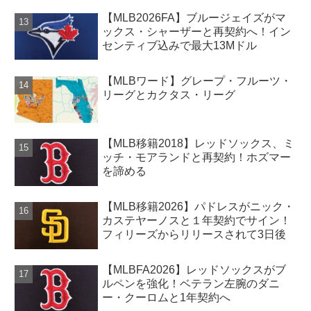
【MLB2026FA】ブルージェイズがマ
ックス・シャーザーと再契約へ！イン
センティブ込みで最大13Mドル
【MLBワード】グレープ・フルーツ・
リーグとカクタス・リーグ
【MLB移籍2018】レッドソックス、ミ
ッチ・モアランドと再契約！ホズマー
を諦める
【MLB移籍2026】パドレスがニック・
カステヤーノスと１年契約でサイン！
フィリーズからリリースされて3日後
【MLBFA2026】レッドソックスがブ
ルペンを強化！ベテラン左腕のダニ
ー・クーロムと1年契約へ