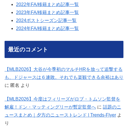
2022年FA/移籍まとめ記事一覧
2023年FA/移籍まとめ記事一覧
2024ポストシーズン記事一覧
2024年FA/移籍まとめ記事一覧
最近のコメント
【MLB2026】大谷が今季初のマルチHRを放って追撃する
も、ドジャースは６連敗。それでも楽観できる余裕はあり
に
匿名
より
【MLB2026】今度はフィリーズがロブ・トムソン監督を
解雇！ドン・マッティングリーが暫定監督へ
に
話題のニ
ュースまとめ｜夕方のニューストレンド | Trends-Flyer
よ
り