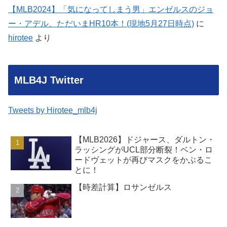
【MLB2024】「気になってしまう男」エンゼルスのジョ
ー・アデル、ただいまHR10本！(現地5月27日時点)
に
hirotee
より
MLB4J Twitter
Tweets by Hirotee_mlb4j
【MLB2026】ドジャース、ダルトン・
ラッシングがUCL部分断裂！ベン・ロ
ードヴェットが再びマスクをかぶるこ
とに！
【時差計算】ロサンゼルス