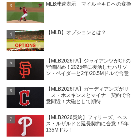
MLB球速表示 マイル⇒キロへの変換
【MLB】オプションとは？
【MLB2026FA】ジャイアンツがCFの
守備固め！2025年に復活したハリソ
ン・ベイダーと2年/20.5Mドルで合意
【MLB2026FA】ガーディアンズがリ
ース・ホスキンスとマイナー契約で合
意間近！大砲として期待
【MLB2026契約】フィリーズ、ヘス
ス・ルザルドと延長契約に合意！5年
135Mドル！