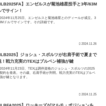
LB2025FA】エンゼルスが菊池雄星投手と3年/63M
ルでサイン！
2024年11月25日、エンゼルスと菊池雄星とのディールが成立。3
63Mドルでサインです。その詳細です。
2024.11.26
MLB2025】ジョシュ・スボルツが右肩手術で夏まで
脱！戦力充実のTEXはブルペン補強が鍵
2024年11月23日、TEXは調停資格のジョシュ・スボルツの2025
契約を発表。その歳、右肩手術が判明。戦力充実のTEXはブルペ
強が鍵となります。
2024.11.25
MLBFA2025】ロッキーズがマルチ・ポジションを