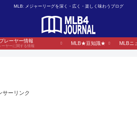
MLB: メジャーリーグを深く・広く・楽しく味わうブログ
B プレーヤー情報
MLB★豆知識★
MLBニ
プレーヤーに関する情報
ンサーリンク