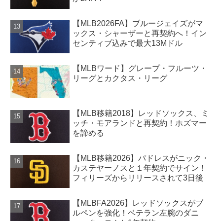
【MLB2026FA】ブルージェイズがマ
ックス・シャーザーと再契約へ！イン
センティブ込みで最大13Mドル
【MLBワード】グレープ・フルーツ・
リーグとカクタス・リーグ
【MLB移籍2018】レッドソックス、ミ
ッチ・モアランドと再契約！ホズマー
を諦める
【MLB移籍2026】パドレスがニック・
カステヤーノスと１年契約でサイン！
フィリーズからリリースされて3日後
【MLBFA2026】レッドソックスがブ
ルペンを強化！ベテラン左腕のダニ