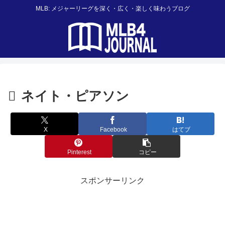
MLB: メジャーリーグを深く・広く・楽しく味わうブログ
ネイト・ピアソン
X
Facebook
はてブ
Pinterest
コピー
スポンサーリンク