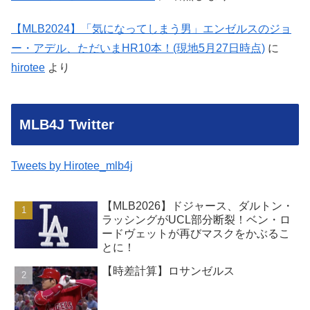
【MLB2024】「気になってしまう男」エンゼルスのジョ
ー・アデル、ただいまHR10本！(現地5月27日時点)
に
hirotee
より
MLB4J Twitter
Tweets by Hirotee_mlb4j
【MLB2026】ドジャース、ダルトン・
ラッシングがUCL部分断裂！ベン・ロ
ードヴェットが再びマスクをかぶるこ
とに！
【時差計算】ロサンゼルス