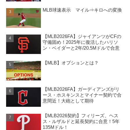
MLB球速表示 マイル⇒キロへの変換
【MLB2026FA】ジャイアンツがCFの
守備固め！2025年に復活したハリソ
ン・ベイダーと2年/20.5Mドルで合意
【MLB】オプションとは？
【MLB2026FA】ガーディアンズがリ
ース・ホスキンスとマイナー契約で合
意間近！大砲として期待
【MLB2026契約】フィリーズ、ヘス
ス・ルザルドと延長契約に合意！5年
135Mドル！