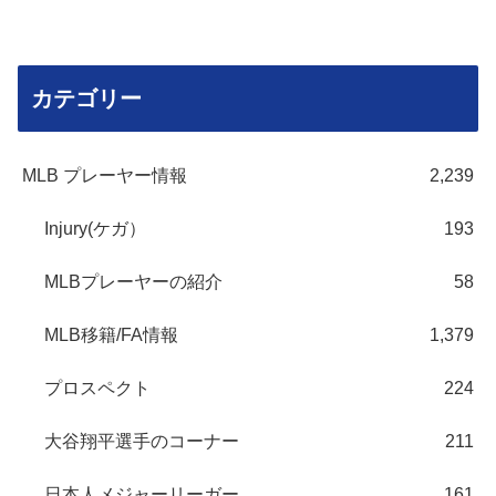
カテゴリー
MLB プレーヤー情報
2,239
Injury(ケガ）
193
MLBプレーヤーの紹介
58
MLB移籍/FA情報
1,379
プロスペクト
224
大谷翔平選手のコーナー
211
日本人メジャーリーガー
161