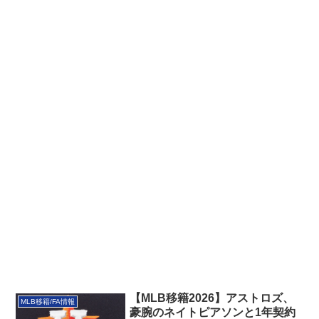
【MLB移籍2026】アストロズ、
MLB移籍/FA情報
豪腕のネイトピアソンと1年契約