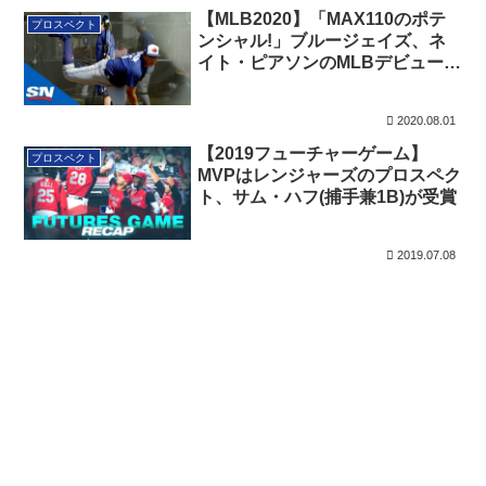
【MLB2020】「MAX110のポテ
プロスペクト
ンシャル!」ブルージェイズ、ネ
イト・ピアソンのMLBデビューま
での道のり
2020.08.01
【2019フューチャーゲーム】
プロスペクト
MVPはレンジャーズのプロスペク
ト、サム・ハフ(捕手兼1B)が受賞
2019.07.08