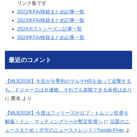
リンク集です
2022年FA/移籍まとめ記事一覧
2023年FA/移籍まとめ記事一覧
2024ポストシーズン記事一覧
2024年FA/移籍まとめ記事一覧
最近のコメント
【MLB2026】大谷が今季初のマルチHRを放って追撃する
も、ドジャースは６連敗。それでも楽観できる余裕はあり
に
匿名
より
【MLB2026】今度はフィリーズがロブ・トムソン監督を
解雇！ドン・マッティングリーが暫定監督へ
に
話題のニ
ュースまとめ｜夕方のニューストレンド | Trends-Flyer
よ