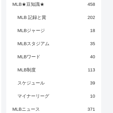
MLB★豆知識★
458
MLB 記録と賞
202
MLBジャージ
18
MLBスタジアム
35
MLBワード
40
MLB制度
113
スケジュール
39
マイナーリーグ
10
MLBニュース
371