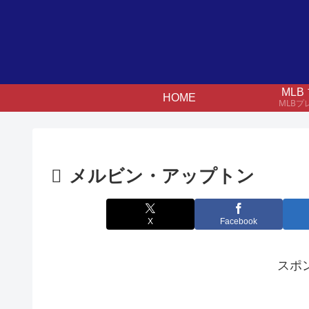
ML
HOME
MLB
メルビン・アップトン
X
Facebook
スポ