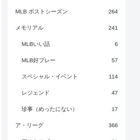
MLB ポストシーズン
264
メモリアル
241
MLBいい話
6
MLB好プレー
57
スペシャル・イベント
114
レジェンド
47
珍事（めったにない）
17
ア・リーグ
366