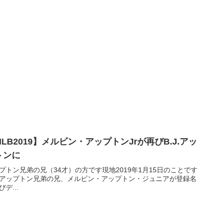
LB2019】メルビン・アップトンJrが再びB.J.アッ
トンに
プトン兄弟の兄（34才）の方です現地2019年1月15日のことです
アップトン兄弟の兄、メルビン・アップトン・ジュニアが登録名
デ...